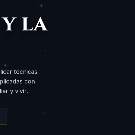
y la
licar técnicas
plicadas con
ar y vivir.