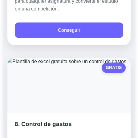
para cualquier asignatura y convierte el estudio
en una competición.
Conseguir
GRATIS
8. Control de gastos