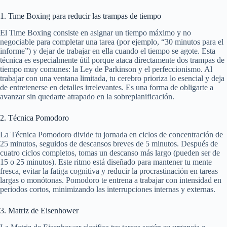
1. Time Boxing para reducir las trampas de tiempo
El Time Boxing consiste en asignar un tiempo máximo y no
negociable para completar una tarea (por ejemplo, “30 minutos para el
informe”) y dejar de trabajar en ella cuando el tiempo se agote. Esta
técnica es especialmente útil porque ataca directamente dos trampas de
tiempo muy comunes: la Ley de Parkinson y el perfeccionismo. Al
trabajar con una ventana limitada, tu cerebro prioriza lo esencial y deja
de entretenerse en detalles irrelevantes. Es una forma de obligarte a
avanzar sin quedarte atrapado en la sobreplanificación.
2. Técnica Pomodoro
La Técnica Pomodoro divide tu jornada en ciclos de concentración de
25 minutos, seguidos de descansos breves de 5 minutos. Después de
cuatro ciclos completos, tomas un descanso más largo (pueden ser de
15 o 25 minutos). Este ritmo está diseñado para mantener tu mente
fresca, evitar la fatiga cognitiva y reducir la procrastinación en tareas
largas o monótonas. Pomodoro te entrena a trabajar con intensidad en
periodos cortos, minimizando las interrupciones internas y externas.
3. Matriz de Eisenhower