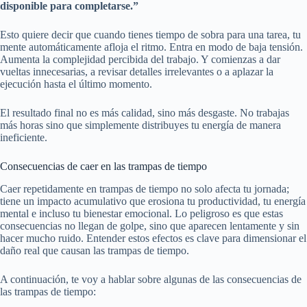
disponible para completarse.”
Esto quiere decir que cuando tienes tiempo de sobra para una tarea, tu
mente automáticamente afloja el ritmo. Entra en modo de baja tensión.
Aumenta la complejidad percibida del trabajo. Y comienzas a dar
vueltas innecesarias, a revisar detalles irrelevantes o a aplazar la
ejecución hasta el último momento.
El resultado final no es más calidad, sino más desgaste. No trabajas
más horas sino que simplemente distribuyes tu energía de manera
ineficiente.
Consecuencias de caer en las trampas de tiempo
Caer repetidamente en trampas de tiempo no solo afecta tu jornada;
tiene un impacto acumulativo que erosiona tu productividad, tu energía
mental e incluso tu bienestar emocional. Lo peligroso es que estas
consecuencias no llegan de golpe, sino que aparecen lentamente y sin
hacer mucho ruido. Entender estos efectos es clave para dimensionar el
daño real que causan las trampas de tiempo.
A continuación, te voy a hablar sobre algunas de las consecuencias de
las trampas de tiempo: