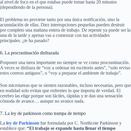
al nivel de foco en el que estabas puede tomar hasta 20 minutos
(dependiendo de la persona).
El problema no proviene tanto por una única notificación, sino la
acumulación de ellas. Diez interrupciones pequeñas pueden destruir
por completo una mañana entera de trabajo. De repente ya puede ser la
una de la tarde y apenas vas a comenzar con tus actividades
principales. ¿te ha pasado?
6. La procrastinación disfrazada
Posponer una tarea importante no siempre se ve como procrastinación.
A veces se disfraza de “voy a ordenar mi escritorio antes”, “solo reviso
estos correos antiguos”, o “voy a preparar el ambiente de trabajo”.
Son microtareas que se sienten razonables, incluso necesarias, pero que
en realidad solo evitan que enfrentes lo que importa de verdad. El
cerebro las elige porque son fáciles, rápidas y te dan una sensación
cómoda de avance… aunque no avance nada.
7. La ley de parkinson como trampa de tiempo
La
ley de Parkinson
fue formulada por C. Northcote Parkinson y
establece que:
“El trabajo se expande hasta llenar el tiempo