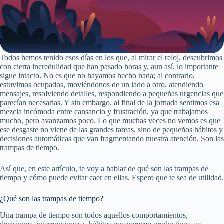
Todos hemos tenido esos días en los que, al mirar el reloj, descubrimos
con cierta incredulidad que han pasado horas y, aun así, lo importante
sigue intacto. No es que no hayamos hecho nada; al contrario,
estuvimos ocupados, moviéndonos de un lado a otro, atendiendo
mensajes, resolviendo detalles, respondiendo a pequeñas urgencias que
parecían necesarias. Y sin embargo, al final de la jornada sentimos esa
mezcla incómoda entre cansancio y frustración, ya que trabajamos
mucho, pero avanzamos poco. Lo que muchas veces no vemos es que
ese desgaste no viene de las grandes tareas, sino de pequeños hábitos y
decisiones automáticas que van fragmentando nuestra atención. Son las
trampas de tiempo.
Así que, en este artículo, te voy a hablar de qué son las trampas de
tiempo y cómo puede evitar caer en ellas. Espero que te sea de utilidad.
¿Qué son las trampas de tiempo?
Una trampa de tiempo son todos aquellos comportamientos,