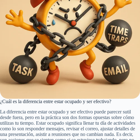
¿Cuál es la diferencia entre estar ocupado y ser efectivo?
La diferencia entre estar ocupado y ser efectivo puede parecer sutil
desde fuera, pero en la práctica son dos formas opuestas sobre cómo
utilizas tu tiempo. Estar ocupado significa llenar tu día de actividades
como lo son responder mensajes, revisar el correo, ajustar detalles de
una presentación, asistir a reuniones que no cambian nada. Es decir,
son acciones que se sienten como si se estuviese trabajando, pero no