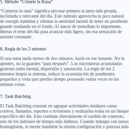
5. Método “Cómete la Rana”
“Comerse la rana” significa ejecutar primero la tarea más pesada,
incómoda o relevante del día. Este método aprovecha tu pico natural
de energía matutina y elimina la ansiedad mental de tener un pendiente
grande rondando en el fondo. Al atacar de inmediato lo importante,
liberas el resto del día para avanzar más ligero, sin esa sensación de
arrastre constante.
6. Regla de los 2 minutos
Si una tarea tarda menos de dos minutos, hazla en ese instante. No la
apuntes, no la guardes “para después”. Las microtareas acumuladas
generan ruido mental, dispersión y saturación. La regla de los 2
minutos limpia tu sistema, reduce la acumulación de pendientes
pequeños y evita que pierdas tiempo pensando varias veces en las
mismas cosas.
7. Task Batching
El Task Batching consiste en agrupar actividades similares como
correos, llamadas, reportes o revisiones y realizarlas todas en un bloque
específico del día. Esto combate directamente el cambio de contexto,
uno de los ladrones de tiempo más dañinos. Cuando trabajas con tareas
homogéneas, tu mente mantiene la misma configuración y procesa más