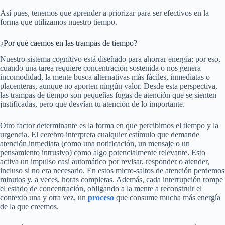
Así pues, tenemos que aprender a priorizar para ser efectivos en la
forma que utilizamos nuestro tiempo.
¿Por qué caemos en las trampas de tiempo?
Nuestro sistema cognitivo está diseñado para ahorrar energía; por eso,
cuando una tarea requiere concentración sostenida o nos genera
incomodidad, la mente busca alternativas más fáciles, inmediatas o
placenteras, aunque no aporten ningún valor. Desde esta perspectiva,
las trampas de tiempo son pequeñas fugas de atención que se sienten
justificadas, pero que desvían tu atención de lo importante.
Otro factor determinante es la forma en que percibimos el tiempo y la
urgencia. El cerebro interpreta cualquier estímulo que demande
atención inmediata (como una notificación, un mensaje o un
pensamiento intrusivo) como algo potencialmente relevante. Esto
activa un impulso casi automático por revisar, responder o atender,
incluso si no era necesario. En estos micro-saltos de atención perdemos
minutos y, a veces, horas completas. Además, cada interrupción rompe
el estado de concentración, obligando a la mente a reconstruir el
contexto una y otra vez, un
proceso
que consume mucha más energía
de la que creemos.