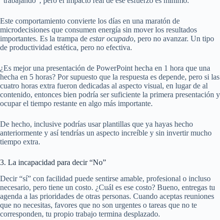
“trabajando”, pero el impacto real de ese esfuerzo es mínimo.
Este comportamiento convierte los días en una maratón de
microdecisiones que consumen energía sin mover los resultados
importantes. Es la trampa de
estar ocupado
, pero no avanzar. Un tipo
de productividad estética, pero no efectiva.
¿Es mejor una presentación de PowerPoint hecha en 1 hora que una
hecha en 5 horas? Por supuesto que la respuesta es depende, pero si las
cuatro horas extra fueron dedicadas al aspecto visual, en lugar de al
contenido, entonces bien podría ser suficiente la primera presentación y
ocupar el tiempo restante en algo más importante.
De hecho, inclusive podrías usar plantillas que ya hayas hecho
anteriormente y así tendrías un aspecto increíble y sin invertir mucho
tiempo extra.
3. La incapacidad para decir “No”
Decir “sí” con facilidad puede sentirse amable, profesional o incluso
necesario, pero tiene un costo. ¿Cuál es ese costo? Bueno, entregas tu
agenda a las prioridades de otras personas. Cuando aceptas reuniones
que no necesitas, favores que no son urgentes o tareas que no te
corresponden, tu propio trabajo termina desplazado.