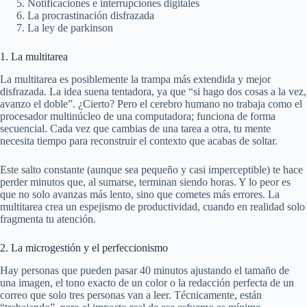
Notificaciones e interrupciones digitales
La procrastinación disfrazada
La ley de parkinson
1. La multitarea
La multitarea es posiblemente la trampa más extendida y mejor
disfrazada. La idea suena tentadora, ya que “si hago dos cosas a la vez,
avanzo el doble”. ¿Cierto? Pero el cerebro humano no trabaja como el
procesador multinúcleo de una computadora; funciona de forma
secuencial. Cada vez que cambias de una tarea a otra, tu mente
necesita tiempo para reconstruir el contexto que acabas de soltar.
Este salto constante (aunque sea pequeño y casi imperceptible) te hace
perder minutos que, al sumarse, terminan siendo horas. Y lo peor es
que no solo avanzas más lento, sino que cometes más errores. La
multitarea crea un espejismo de productividad, cuando en realidad solo
fragmenta tu atención.
2. La microgestión y el perfeccionismo
Hay personas que pueden pasar 40 minutos ajustando el tamaño de
una imagen, el tono exacto de un color o la redacción perfecta de un
correo que solo tres personas van a leer. Técnicamente, están