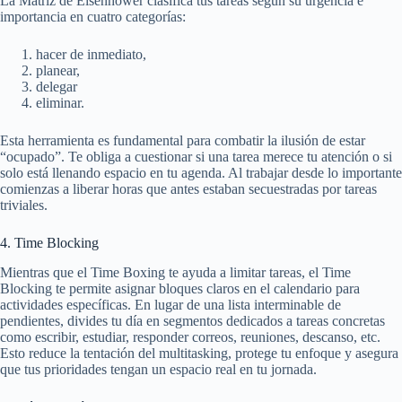
La Matriz de Eisenhower clasifica tus tareas según su urgencia e
importancia en cuatro categorías:
hacer de inmediato,
planear,
delegar
eliminar.
Esta herramienta es fundamental para combatir la ilusión de estar
“ocupado”. Te obliga a cuestionar si una tarea merece tu atención o si
solo está llenando espacio en tu agenda. Al trabajar desde lo importante
comienzas a liberar horas que antes estaban secuestradas por tareas
triviales.
4. Time Blocking
Mientras que el Time Boxing te ayuda a limitar tareas, el Time
Blocking te permite asignar bloques claros en el calendario para
actividades específicas. En lugar de una lista interminable de
pendientes, divides tu día en segmentos dedicados a tareas concretas
como escribir, estudiar, responder correos, reuniones, descanso, etc.
Esto reduce la tentación del multitasking, protege tu enfoque y asegura
que tus prioridades tengan un espacio real en tu jornada.