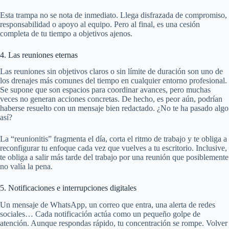
Esta trampa no se nota de inmediato. Llega disfrazada de compromiso,
responsabilidad o apoyo al equipo. Pero al final, es una cesión
completa de tu tiempo a objetivos ajenos.
4. Las reuniones eternas
Las reuniones sin objetivos claros o sin límite de duración son uno de
los drenajes más comunes del tiempo en cualquier entorno profesional.
Se supone que son espacios para coordinar avances, pero muchas
veces no generan acciones concretas. De hecho, es peor aún, podrían
haberse resuelto con un mensaje bien redactado. ¿No te ha pasado algo
así?
La “reunionitis” fragmenta el día, corta el ritmo de trabajo y te obliga a
reconfigurar tu enfoque cada vez que vuelves a tu escritorio. Inclusive,
te obliga a salir más tarde del trabajo por una reunión que posiblemente
no valía la pena.
5. Notificaciones e interrupciones digitales
Un mensaje de WhatsApp, un correo que entra, una alerta de redes
sociales… Cada notificación actúa como un pequeño golpe de
atención. Aunque respondas rápido, tu concentración se rompe. Volver