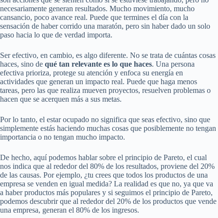
necesariamente generan resultados. Mucho movimiento, mucho
cansancio, poco avance real. Puede que termines el día con la
sensación de haber corrido una maratón, pero sin haber dado un solo
paso hacia lo que de verdad importa.
Ser efectivo, en cambio, es algo diferente. No se trata de cuántas cosas
haces, sino de
qué tan relevante es lo que haces
. Una persona
efectiva prioriza, protege su atención y enfoca su energía en
actividades que generan un impacto real. Puede que haga menos
tareas, pero las que realiza mueven proyectos, resuelven problemas o
hacen que se acerquen más a sus metas.
Por lo tanto, el estar ocupado no significa que seas efectivo, sino que
simplemente estás haciendo muchas cosas que posiblemente no tengan
importancia o no tengan mucho impacto.
De hecho, aquí podemos hablar sobre el principio de Pareto, el cual
nos indica que al rededor del 80% de los resultados, proviene del 20%
de las causas. Por ejemplo, ¿tu crees que todos los productos de una
empresa se venden en igual medida? La realidad es que no, ya que va
a haber productos más populares y si seguimos el principio de Pareto,
podemos descubrir que al rededor del 20% de los productos que vende
una empresa, generan el 80% de los ingresos.