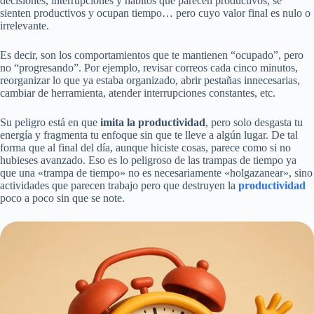
decisiones, interrupciones y hábitos que parecen productivos, se
sienten productivos y ocupan tiempo… pero cuyo valor final es nulo o
irrelevante.
Es decir, son los comportamientos que te mantienen “ocupado”, pero
no “progresando”. Por ejemplo, revisar correos cada cinco minutos,
reorganizar lo que ya estaba organizado, abrir pestañas innecesarias,
cambiar de herramienta, atender interrupciones constantes, etc.
Su peligro está en que
imita la productividad
, pero solo desgasta tu
energía y fragmenta tu enfoque sin que te lleve a algún lugar. De tal
forma que al final del día, aunque hiciste cosas, parece como si no
hubieses avanzado. Eso es lo peligroso de las trampas de tiempo ya
que una «trampa de tiempo» no es necesariamente «holgazanear», sino
actividades que parecen trabajo pero que destruyen la
productividad
poco a poco sin que se note.