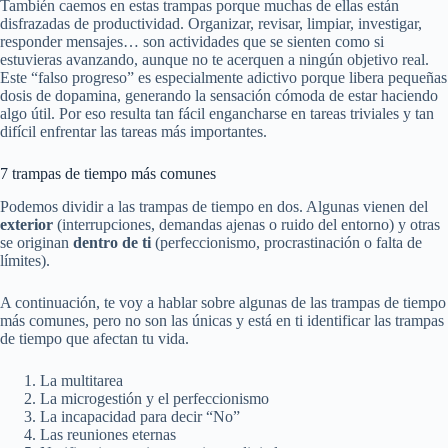
También caemos en estas trampas porque muchas de ellas están
disfrazadas de productividad. Organizar, revisar, limpiar, investigar,
responder mensajes… son actividades que se sienten como si
estuvieras avanzando, aunque no te acerquen a ningún objetivo real.
Este “falso progreso” es especialmente adictivo porque libera pequeñas
dosis de dopamina, generando la sensación cómoda de estar haciendo
algo útil. Por eso resulta tan fácil engancharse en tareas triviales y tan
difícil enfrentar las tareas más importantes.
7 trampas de tiempo más comunes
Podemos dividir a las trampas de tiempo en dos. Algunas vienen del
exterior
(interrupciones, demandas ajenas o ruido del entorno) y otras
se originan
dentro de ti
(perfeccionismo, procrastinación o falta de
límites).
A continuación, te voy a hablar sobre algunas de las trampas de tiempo
más comunes, pero no son las únicas y está en ti identificar las trampas
de tiempo que afectan tu vida.
La multitarea
La microgestión y el perfeccionismo
La incapacidad para decir “No”
Las reuniones eternas