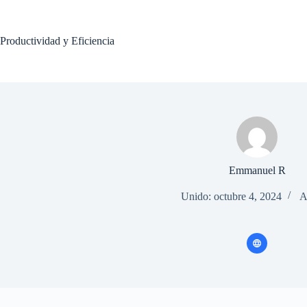
Saltar
al
contenido
Productividad y Eficiencia
Emmanuel R
Unido: octubre 4, 2024
A