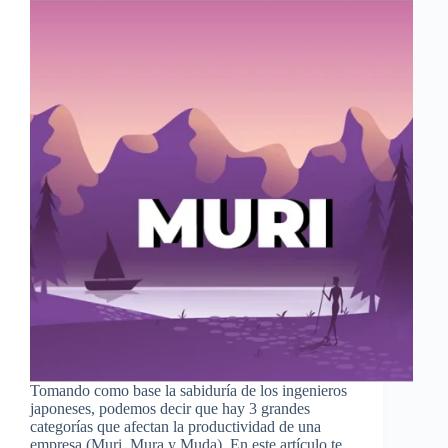
Tomando como base la sabiduría de los ingenieros
japoneses, podemos decir que hay 3 grandes
categorías que afectan la productividad de una
empresa (Muri, Mura y Muda). En este artículo te