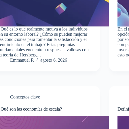
¿Qué es lo que realmente motiva a los individuos
En el 
en su entorno laboral? ¿Cómo se pueden mejorar
opció
las condiciones para fomentar la satisfacción y el
por s
rendimiento en el trabajo? Estas preguntas
compet
fundamentales encuentran respuestas valiosas con
invers
la teoría de Herzberg…
esto 
Emmanuel R
agosto 6, 2026
Conceptos clave
¿Qué son las economías de escala?
Defini