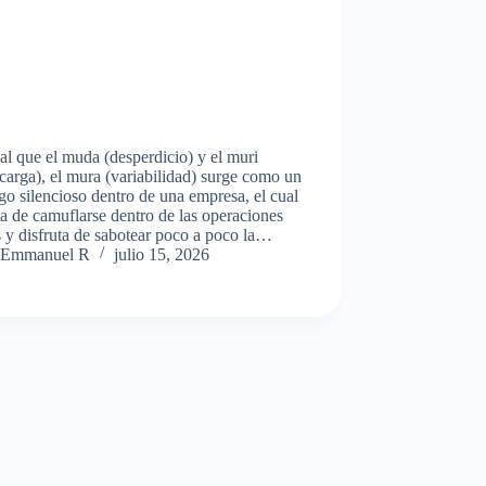
al que el muda (desperdicio) y el muri
carga), el mura (variabilidad) surge como un
o silencioso dentro de una empresa, el cual
ta de camuflarse dentro de las operaciones
s y disfruta de sabotear poco a poco la…
Emmanuel R
julio 15, 2026