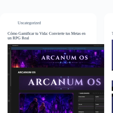
Uncategorized
Cómo Gamificar tu Vida: Convierte tus Metas en
un RPG Real