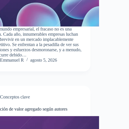
mundo empresarial, el fracaso no es una
n. Cada año, innumerables empresas luchan
obrevivir en un mercado implacablemente
itivo. Se enfrentan a la pesadilla de ver sus
iones y esfuerzos desmoronarse, y a menudo,
ocurre debido…
Emmanuel R
agosto 5, 2026
Conceptos clave
ción de valor agregado según autores