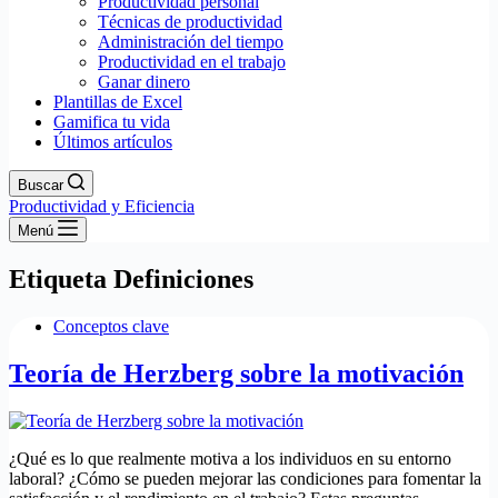
Productividad personal
Técnicas de productividad
Administración del tiempo
Productividad en el trabajo
Ganar dinero
Plantillas de Excel
Gamifica tu vida
Últimos artículos
Buscar
Productividad y Eficiencia
Menú
Etiqueta
Definiciones
Conceptos clave
Teoría de Herzberg sobre la motivación
¿Qué es lo que realmente motiva a los individuos en su entorno
laboral? ¿Cómo se pueden mejorar las condiciones para fomentar la