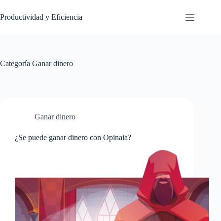
Saltar
al
Productividad y Eficiencia
contenido
Categoría
Ganar dinero
Ganar dinero
¿Se puede ganar dinero con Opinaia?