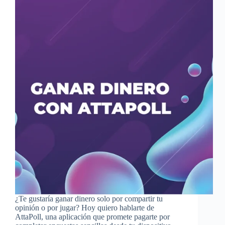
¿Te gustaría ganar dinero solo por compartir tu
opinión o por jugar? Hoy quiero hablarte de
AttaPoll, una aplicación que promete pagarte por