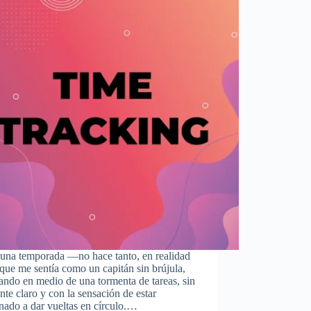
una temporada —no hace tanto, en realidad
ue me sentía como un capitán sin brújula,
ndo en medio de una tormenta de tareas, sin
nte claro y con la sensación de estar
nado a dar vueltas en círculo.…