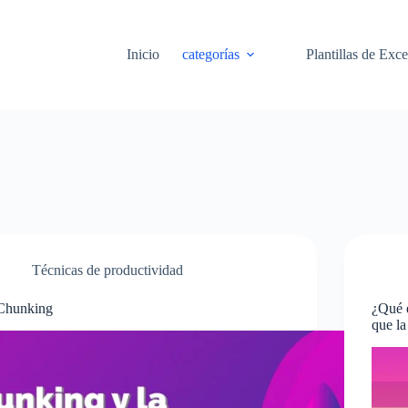
Inicio
categorías
Plantillas de Exce
Técnicas de productividad
Chunking
¿Qué e
que la