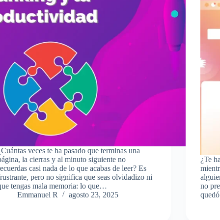
¿Cuántas veces te ha pasado que terminas una
página, la cierras y al minuto siguiente no
¿Te ha
recuerdas casi nada de lo que acabas de leer? Es
mientr
frustrante, pero no significa que seas olvidadizo ni
alguie
que tengas mala memoria: lo que…
no pre
Emmanuel R
agosto 23, 2025
quedó 