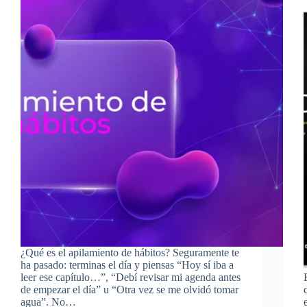
¿Qué es el apilamiento de hábitos? Seguramente te
ha pasado: terminas el día y piensas “Hoy sí iba a
leer ese capítulo…”, “Debí revisar mi agenda antes
de empezar el día” u “Otra vez se me olvidó tomar
agua”. No…