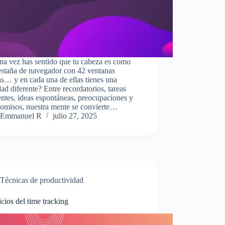
na vez has sentido que tu cabeza es como
estaña de navegador con 42 ventanas
as… y en cada una de ellas tienes una
dad diferente? Entre recordatorios, tareas
ntes, ideas espontáneas, preocupaciones y
omisos, nuestra mente se convierte…
Emmanuel R
julio 27, 2025
Técnicas de productividad
cios del time tracking