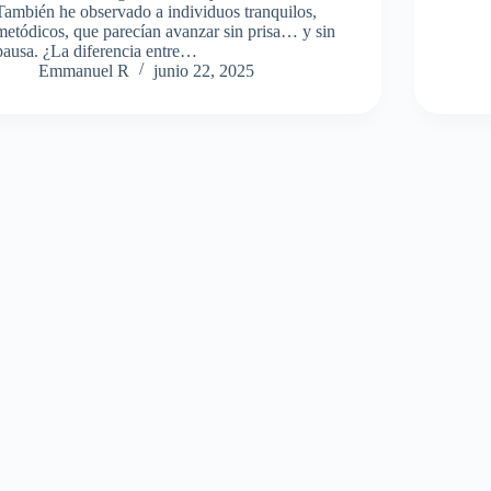
También he observado a individuos tranquilos,
metódicos, que parecían avanzar sin prisa… y sin
pausa. ¿La diferencia entre…
Emmanuel R
junio 22, 2025