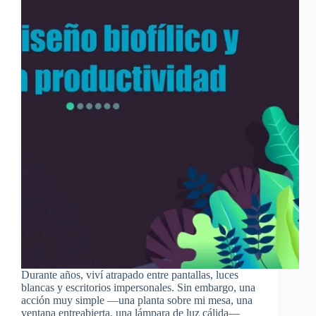
Durante años, viví atrapado entre pantallas, luces
blancas y escritorios impersonales. Sin embargo, una
acción muy simple —una planta sobre mi mesa, una
ventana entreabierta, una lámpara de luz cálida—