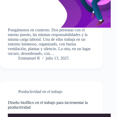
Pongámonos en contexto. Dos personas con el
mismo puesto, las mismas responsabilidades y la
misma carga laboral. Una de ellas trabaja en un
entorno luminoso, organizado, con buena
ventilación, plantas y silencio. La otra, en un lugar
oscuro, desordenado, con…
Emmanuel R
julio 13, 2025
Productividad en el trabajo
Diseño biofílico en el trabajo para incrementar la
productividad