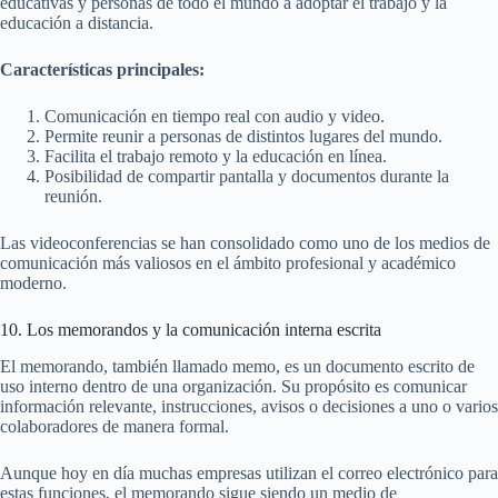
educativas y personas de todo el mundo a adoptar el trabajo y la
educación a distancia.
Características principales:
Comunicación en tiempo real con audio y video.
Permite reunir a personas de distintos lugares del mundo.
Facilita el trabajo remoto y la educación en línea.
Posibilidad de compartir pantalla y documentos durante la
reunión.
Las videoconferencias se han consolidado como uno de los medios de
comunicación más valiosos en el ámbito profesional y académico
moderno.
10. Los memorandos y la comunicación interna escrita
El memorando, también llamado memo, es un documento escrito de
uso interno dentro de una organización. Su propósito es comunicar
información relevante, instrucciones, avisos o decisiones a uno o varios
colaboradores de manera formal.
Aunque hoy en día muchas empresas utilizan el correo electrónico para
estas funciones, el memorando sigue siendo un medio de