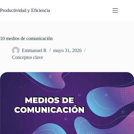
Saltar
al
Productividad y Eficiencia
contenido
10 medios de comunicación
Emmanuel R
mayo 31, 2026
Conceptos clave