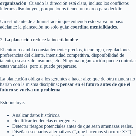
organización
. Cuando la dirección está clara, incluso los conflictos
internos disminuyen, porque todos tienen un marco para decidir.
Un estudiante de administración que entienda esto ya va un paso
adelante: la planeación no solo guía;
coordina mentalidades
.
2. La planeación reduce la incertidumbre
El entorno cambia constantemente: precios, tecnología, regulaciones,
preferencias del cliente, intensidad competitiva, disponibilidad de
talento, escasez de insumos, etc. Ninguna organización puede controlar
estas variables, pero sí puede prepararse.
La planeación obliga a los gerentes a hacer algo que de otra manera no
harían con la misma disciplina:
pensar en el futuro antes de que el
futuro se vuelva un problema
.
Esto incluye:
Analizar datos históricos.
Identificar tendencias emergentes.
Detectar riesgos potenciales antes de que sean amenazas reales.
Diseñar escenarios alternativos (“¿qué hacemos si ocurre X?”).