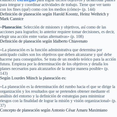
para integrar y coordinar actividades de trabajo. Tiene que ver tanto
con los fines (qué) como con los medios (cómo)» (p. 144)
Definición de planeación según Harold Koontz, Heinz Weihrich y
Mark Cannice
«
Planeación
: Selección de misiones y objetivos, así como de las
acciones para lograrlos; lo anterior requiere tomar decisiones, es decir,
elegir una acción entre varias alternativas» (p. 108)
Definición de planeación según Idalberto Chiavenato
«La planeación es la función administrativa que determina por
anticipado cuáles son los objetivos que deben alcanzarse y qué debe
hacerse para conseguirlos. Se trata de un modelo teórico para la acción
futura. Empieza por la determinación de los objetivos y detalla los
planes necesarios para alcanzarlos de la mejor manera posible» (p.
143)
Según Lourdes Münch la planeación es:
«La planeación es la determinación del rumbo hacia el que se dirige la
organización y los resultados que se pretenden obtener mediante el
análisis del entorno y la definición de estrategias para minimizar
riesgos con la finalidad de lograr la misión y visión organizacional» (p.
37)
Concepto de planeación según Antonio César Amaru Maximiano