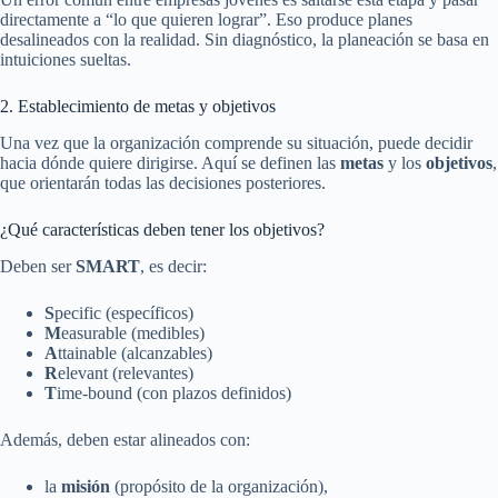
directamente a “lo que quieren lograr”. Eso produce planes
desalineados con la realidad. Sin diagnóstico, la planeación se basa en
intuiciones sueltas.
2. Establecimiento de metas y objetivos
Una vez que la organización comprende su situación, puede decidir
hacia dónde quiere dirigirse. Aquí se definen las
metas
y los
objetivos
,
que orientarán todas las decisiones posteriores.
¿Qué características deben tener los objetivos?
Deben ser
SMART
, es decir:
S
pecific (específicos)
M
easurable (medibles)
A
ttainable (alcanzables)
R
elevant (relevantes)
T
ime-bound (con plazos definidos)
Además, deben estar alineados con:
la
misión
(propósito de la organización),