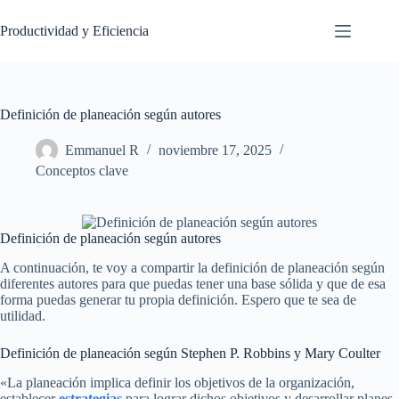
Saltar
al
Productividad y Eficiencia
contenido
Definición de planeación según autores
Emmanuel R
noviembre 17, 2025
Conceptos clave
Definición de planeación según autores
A continuación, te voy a compartir la definición de planeación según
diferentes autores para que puedas tener una base sólida y que de esa
forma puedas generar tu propia definición. Espero que te sea de
utilidad.
Definición de planeación según Stephen P. Robbins y Mary Coulter
«La planeación implica definir los objetivos de la organización,
establecer
estrategias
para lograr dichos objetivos y desarrollar planes