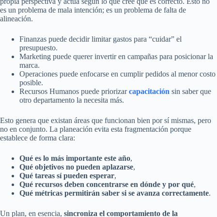
propia perspectiva y actúa según lo que cree que es correcto. Esto no
es un problema de mala intención; es un problema de falta de
alineación.
Finanzas puede decidir limitar gastos para “cuidar” el
presupuesto.
Marketing puede querer invertir en campañas para posicionar la
marca.
Operaciones puede enfocarse en cumplir pedidos al menor costo
posible.
Recursos Humanos puede priorizar
capacitación
sin saber que
otro departamento la necesita más.
Esto genera que existan áreas que funcionan bien por sí mismas, pero
no en conjunto. La planeación evita esta fragmentación porque
establece de forma clara:
Qué es lo más importante este año
,
Qué objetivos no pueden aplazarse
,
Qué tareas sí pueden esperar
,
Qué recursos deben concentrarse en dónde y por qué
,
Qué métricas permitirán saber si se avanza correctamente
.
Un plan, en esencia,
sincroniza el comportamiento de la