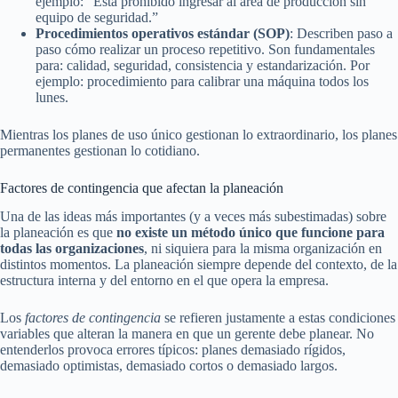
ejemplo: “Está prohibido ingresar al área de producción sin
equipo de seguridad.”
Procedimientos operativos estándar (SOP)
: Describen paso a
paso cómo realizar un proceso repetitivo. Son fundamentales
para: calidad, seguridad, consistencia y estandarización. Por
ejemplo: procedimiento para calibrar una máquina todos los
lunes.
Mientras los planes de uso único gestionan lo extraordinario, los planes
permanentes gestionan lo cotidiano.
Factores de contingencia que afectan la planeación
Una de las ideas más importantes (y a veces más subestimadas) sobre
la planeación es que
no existe un método único que funcione para
todas las organizaciones
, ni siquiera para la misma organización en
distintos momentos. La planeación siempre depende del contexto, de la
estructura interna y del entorno en el que opera la empresa.
Los
factores de contingencia
se refieren justamente a estas condiciones
variables que alteran la manera en que un gerente debe planear. No
entenderlos provoca errores típicos: planes demasiado rígidos,
demasiado optimistas, demasiado cortos o demasiado largos.