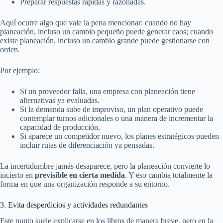
Preparar respuestas rápidas y razonadas.
Aquí ocurre algo que vale la pena mencionar: cuando no hay
planeación, incluso un cambio pequeño puede generar caos; cuando
existe planeación, incluso un cambio grande puede gestionarse con
orden.
Por ejemplo:
Si un proveedor falla, una empresa con planeación tiene
alternativas ya evaluadas.
Si la demanda sube de improviso, un plan operativo puede
contemplar turnos adicionales o una manera de incrementar la
capacidad de producción.
Si aparece un competidor nuevo, los planes estratégicos pueden
incluir rutas de diferenciación ya pensadas.
La incertidumbre jamás desaparece, pero la planeación convierte lo
incierto en
previsible en cierta medida
. Y eso cambia totalmente la
forma en que una organización responde a su entorno.
3. Evita desperdicios y actividades redundantes
Este punto suele explicarse en los libros de manera breve, pero en la