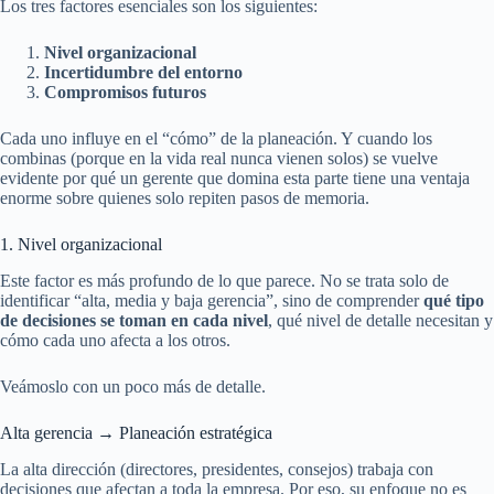
Los tres factores esenciales son los siguientes:
Nivel organizacional
Incertidumbre del entorno
Compromisos futuros
Cada uno influye en el “cómo” de la planeación. Y cuando los
combinas (porque en la vida real nunca vienen solos) se vuelve
evidente por qué un gerente que domina esta parte tiene una ventaja
enorme sobre quienes solo repiten pasos de memoria.
1. Nivel organizacional
Este factor es más profundo de lo que parece. No se trata solo de
identificar “alta, media y baja gerencia”, sino de comprender
qué tipo
de decisiones se toman en cada nivel
, qué nivel de detalle necesitan y
cómo cada uno afecta a los otros.
Veámoslo con un poco más de detalle.
Alta gerencia → Planeación estratégica
La alta dirección (directores, presidentes, consejos) trabaja con
decisiones que afectan a toda la empresa. Por eso, su enfoque no es