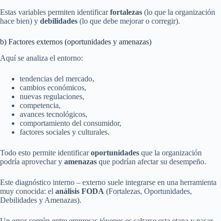
Estas variables permiten identificar
fortalezas
(lo que la organización
hace bien) y
debilidades
(lo que debe mejorar o corregir).
b) Factores externos (oportunidades y amenazas)
Aquí se analiza el entorno:
tendencias del mercado,
cambios económicos,
nuevas regulaciones,
competencia,
avances tecnológicos,
comportamiento del consumidor,
factores sociales y culturales.
Todo esto permite identificar
oportunidades
que la organización
podría aprovechar y
amenazas
que podrían afectar su desempeño.
Este diagnóstico interno – externo suele integrarse en una herramienta
muy conocida: el
análisis FODA
(Fortalezas, Oportunidades,
Debilidades y Amenazas).
Un error común entre empresas jóvenes es saltarse esta etapa y pasar