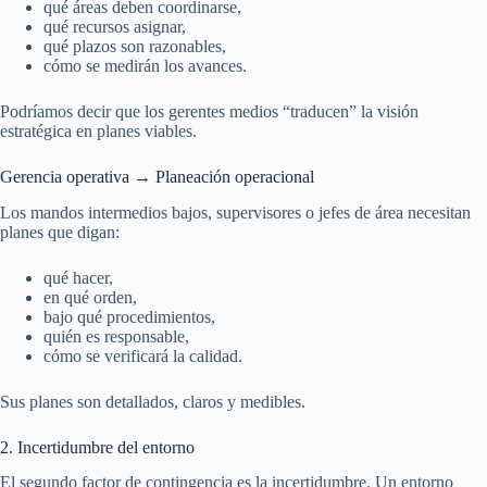
qué áreas deben coordinarse,
qué recursos asignar,
qué plazos son razonables,
cómo se medirán los avances.
Podríamos decir que los gerentes medios “traducen” la visión
estratégica en planes viables.
Gerencia operativa → Planeación operacional
Los mandos intermedios bajos, supervisores o jefes de área necesitan
planes que digan:
qué hacer,
en qué orden,
bajo qué procedimientos,
quién es responsable,
cómo se verificará la calidad.
Sus planes son detallados, claros y medibles.
2. Incertidumbre del entorno
El segundo factor de contingencia es la incertidumbre. Un entorno