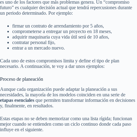
es uno de los factores que más problemas genera. Un “compromiso
futuro” es cualquier decisión actual que tendrá repercusiones durante
un periodo determinado. Por ejemplo:
firmar un contrato de arrendamiento por 5 años,
comprometerse a entregar un proyecto en 18 meses,
adquirir maquinaria cuya vida útil será de 10 años,
contratar personal fijo,
entrar a un mercado nuevo.
Cada uno de estos compromisos limita y define el tipo de plan
necesario. A continuación, te voy a dar unos ejemplos:
Proceso de planeación
Aunque cada organización puede adaptar la planeación a sus
necesidades, la mayoría de los modelos coinciden en una serie de
etapas esenciales
que permiten transformar información en decisiones
y, finalmente, en resultados.
Estas etapas no se deben memorizar como una lista rígida; funcionan
mejor cuando se entienden como un ciclo continuo donde cada paso
influye en el siguiente.