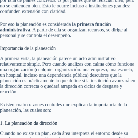
por falta de planes concretos. O por planes que se redactan bien, pero
no se entienden bien. Esto le ocurre incluso a instituciones grandes:
confunden extensión con claridad.
Por eso la planeación es considerada
la primera función
administrativa
. A partir de ella se organizan recursos, se dirige al
personal y se controla el desempeño.
Importancia de la planeación
A primera vista, la planeación parece un acto administrativo
relativamente simple. Pero cuando analizas con calma cómo funciona
una organización (cualquier organización: una empresa, una escuela,
un hospital, incluso una dependencia pública) descubres que la
planeación es prácticamente lo que define si la institución avanzará en
la dirección correcta o quedará atrapada en ciclos de desgaste y
reacción.
Existen cuatro razones centrales que explican la importancia de la
planeación, las cuales son:
1. La planeación da dirección
Cuando no existe un plan, cada área interpreta el entorno desde su