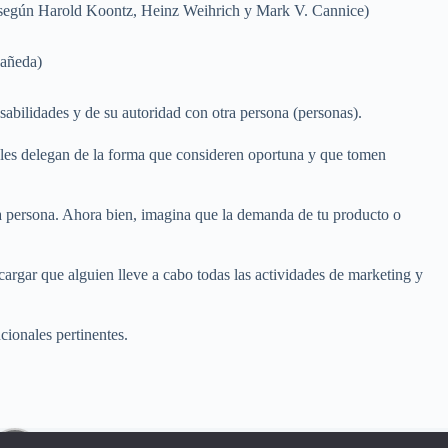
ón según Harold Koontz, Heinz Weihrich y Mark V. Cannice)
Pañeda)
sabilidades y de su autoridad con otra persona (personas).
 se les delegan de la forma que consideren oportuna y que tomen
ra persona. Ahora bien, imagina que la demanda de tu producto o
cargar que alguien lleve a cabo todas las actividades de marketing y
ionales pertinentes.