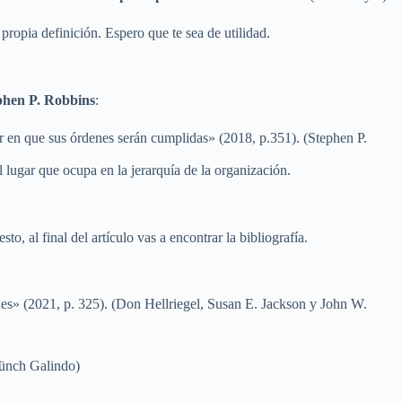
propia definición. Espero que te sea de utilidad.
phen P. Robbins
:
ar en que sus órdenes serán cumplidas» (2018, p.351). (Stephen P.
l lugar que ocupa en la jerarquía de la organización.
, al final del artículo vas a encontrar la bibliografía.
ones» (2021, p. 325). (Don Hellriegel, Susan E. Jackson y John W.
Münch Galindo)