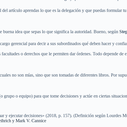
 del artículo aprendas lo que es la delegación y que puedas formular tu 
ce buena idea que sepas lo que significa la autoridad. Bueno, según
Ste
n cargo gerencial para decir a sus subordinados qué deben hacer y confi
tas facultades o derechos que le permiten dar órdenes. Todo depende de e
ales no son mías, sino que son tomadas de diferentes libros. Por supuesto
(o grupo o equipo) para que tome decisiones y actúe en ciertas situaci
mar y ejecutar decisiones» (2018, p. 157). (Definición según Lourdes 
eihrich y Mark V. Cannice