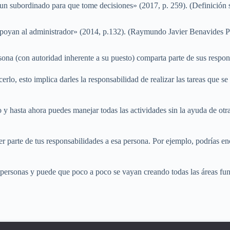
 a un subordinado para que tome decisiones» (2017, p. 259). (Definici
e apoyan al administrador» (2014, p.132). (Raymundo Javier Benavides 
sona (con autoridad inherente a su puesto) comparta parte de sus respon
cerlo, esto implica darles la responsabilidad de realizar las tareas que
 y hasta ahora puedes manejar todas las actividades sin la ayuda de ot
er parte de tus responsabilidades a esa persona. Por ejemplo, podrías en
personas y puede que poco a poco se vayan creando todas las áreas func