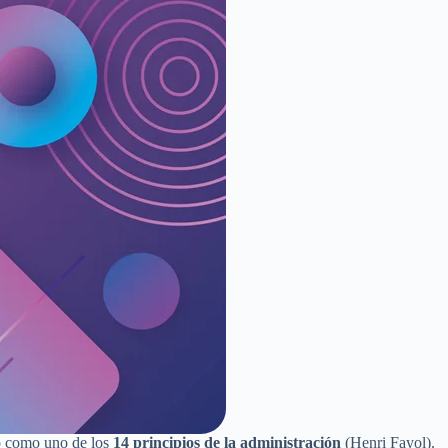
o como uno de los
14 principios de la administración
(Henri Fayol).