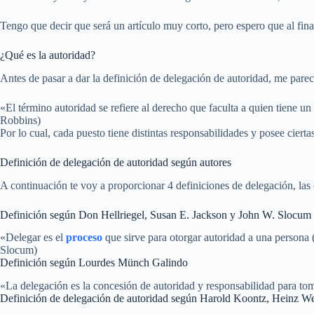
Tengo que decir que será un artículo muy corto, pero espero que al final
¿Qué es la autoridad?
Antes de pasar a dar la definición de delegación de autoridad, me pare
«El término autoridad se refiere al derecho que faculta a quien tiene u
Robbins)
Por lo cual, cada puesto tiene distintas responsabilidades y posee cier
Definición de delegación de autoridad según autores
A continuación te voy a proporcionar 4 definiciones de delegación, las cu
Definición según Don Hellriegel, Susan E. Jackson y John W. Slocum
«Delegar es el
proceso
que sirve para otorgar autoridad a una persona 
Slocum)
Definición según Lourdes Münch Galindo
«La delegación es la concesión de autoridad y responsabilidad para to
Definición de delegación de autoridad según Harold Koontz, Heinz W