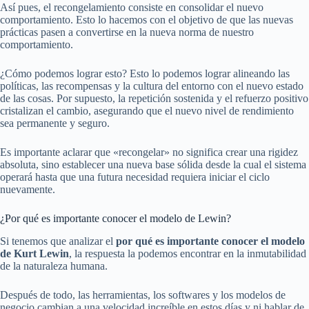
Así pues, el recongelamiento consiste en consolidar el nuevo
comportamiento. Esto lo hacemos con el objetivo de que las nuevas
prácticas pasen a convertirse en la nueva norma de nuestro
comportamiento.
¿Cómo podemos lograr esto? Esto lo podemos lograr alineando las
políticas, las recompensas y la cultura del entorno con el nuevo estado
de las cosas. Por supuesto, la repetición sostenida y el refuerzo positivo
cristalizan el cambio, asegurando que el nuevo nivel de rendimiento
sea permanente y seguro.
Es importante aclarar que «recongelar» no significa crear una rigidez
absoluta, sino establecer una nueva base sólida desde la cual el sistema
operará hasta que una futura necesidad requiera iniciar el ciclo
nuevamente.
¿Por qué es importante conocer el modelo de Lewin?
Si tenemos que analizar el
por qué es importante conocer el modelo
de Kurt Lewin
, la respuesta la podemos encontrar en la inmutabilidad
de la naturaleza humana.
Después de todo, las herramientas, los softwares y los modelos de
negocio cambian a una velocidad increíble en estos días y ni hablar de