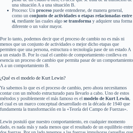
una situación A a una situación B.
Proceso: Un
proceso
puede entenderse, de manera general,
como un
conjunto de actividades o etapas relacionadas entre
sí
, mediante las cuales algo
se transforma
y adquiere una forma
diferente o un valor mayor.
Por lo tanto, podemos decir que el proceso de cambio no es más ni
menos que un conjunto de actividades o mejor dicho etapas que
permiten que una persona, estructura o tecnología pase de un estado A
a un estado B. Por lo cual el cambio de comportamiento conlleva en
esencia un proceso de cambio que permita pasar de un comportamiento
A a un comportamiento B.
¿Qué es el modelo de Kurt Lewin?
Ya sabemos lo que es el proceso de cambio, pero ahora necesitamos
contar con un método estructurado para llevarlo a cabo. Uno de estos
métodos y posiblemente el más famoso es el
modelo de Kurt Lewin
,
el cual es un marco conceptual desarrollado en la década de 1940 que
fundamenta la transformación en la «Teoría del Campo de Fuerzas».
Lewin postuló que nuestro comportamiento, en cualquier momento
dado, es nada más y nada menos que el resultado de un equilibrio entre
dos fuerzas. Por un lado tenemos a las fuerzas impulsoras (aquellas que