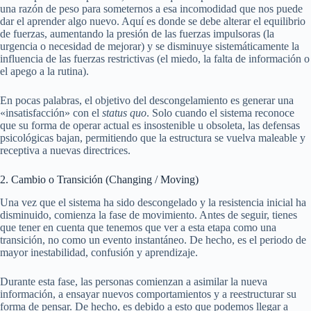
una razón de peso para someternos a esa incomodidad que nos puede
dar el aprender algo nuevo. Aquí es donde se debe alterar el equilibrio
de fuerzas, aumentando la presión de las fuerzas impulsoras (la
urgencia o necesidad de mejorar) y se disminuye sistemáticamente la
influencia de las fuerzas restrictivas (el miedo, la falta de información o
el apego a la rutina).
En pocas palabras, el objetivo del descongelamiento es generar una
«insatisfacción» con el
status quo
. Solo cuando el sistema reconoce
que su forma de operar actual es insostenible u obsoleta, las defensas
psicológicas bajan, permitiendo que la estructura se vuelva maleable y
receptiva a nuevas directrices.
2. Cambio o Transición (Changing / Moving)
Una vez que el sistema ha sido descongelado y la resistencia inicial ha
disminuido, comienza la fase de movimiento. Antes de seguir, tienes
que tener en cuenta que tenemos que ver a esta etapa como una
transición, no como un evento instantáneo. De hecho, es el periodo de
mayor inestabilidad, confusión y aprendizaje.
Durante esta fase, las personas comienzan a asimilar la nueva
información, a ensayar nuevos comportamientos y a reestructurar su
forma de pensar. De hecho, es debido a esto que podemos llegar a