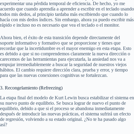
experimentar una pérdida temporal de eficiencia. De hecho, yo me
acuerdo que cuando aprendía a aprender a escribir en el teclado usando
todos mis dedos, al principio tardaba más escribiendo que cuando lo
hacía con mis dedos índices. Sin embargo, ahora ya puedo escribir más
rápido e incluso no es necesario que vea el teclado o el monitor.
Ahora bien, el éxito de esta transición depende directamente del
soporte informativo y formativo que se proporcione y tienes que
recordar que la incertidumbre es el mayor enemigo en esta etapa. Esto
es debido a que si no comprendemos claramente la nueva dirección o
carecemos de las herramientas para ejecutarla, la ansiedad nos va a
empujar irremediablemente a buscar la seguridad de nuestros viejos
hábitos. El cambio requiere dirección clara, prueba y error, y tiempo
para que las nuevas conexiones cognitivas se fortalezcan.
3. Recongelamiento (Refreezing)
La etapa final del modelo de Kurt Lewin busca estabilizar el sistema en
su nuevo punto de equilibrio. Se busca lograr de nuevo el punto de
equilibrio, debido a que si el proceso se abandona inmediatamente
después de introducir las nuevas prácticas, el sistema sufrirá un efecto
de regresión, volviendo a su estado original. ¿No te ha pasado algo
así?