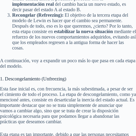
implementación real
del cambio hacia un nuevo estado, es
decir pasar del estado A al estado B.
Recongelar (Refreezing):
El objetivo de la tercera etapa del
modelo de Lewin es hacer que el cambio sea permanente.
Después de todo, eso es lo que queremos, ¿cierto? Por lo tanto,
esta etapa consiste en
estabilizar la nueva situación
mediante el
refuerzo de los nuevos comportamientos adquiridos, evitando así
que los empleados regresen a la antigua forma de hacer las
cosas.
A continuación, voy a expandir un poco más lo que pasa en cada etapa
del modelo.
1. Descongelamiento (Unfreezing)
Esta fase inicial es, con frecuencia, la más subestimada, a pesar de ser
el cimiento de todo el proceso. La etapa de descongelamiento, como ya
mencioné antes, consiste en desarticular la inercia del estado actual. Es
importante destacar que no se trata simplemente de anunciar que
vamos a cambiar algo, sino que se trata de crear la disposición
psicológica necesaria para que podamos llegar a abandonar las
prácticas que deseamos cambiar.
Esta etapa es tan importante, debido a que las personas necesitamos