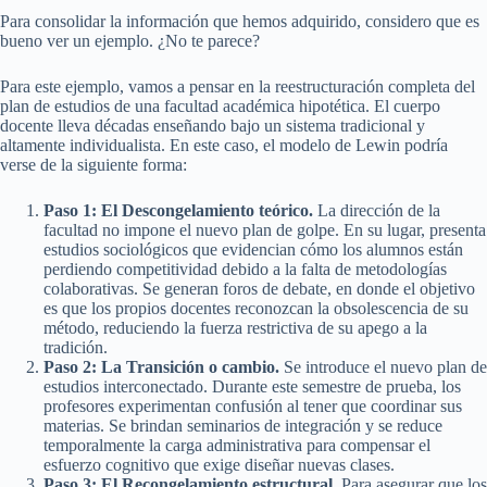
Para consolidar la información que hemos adquirido, considero que es
bueno ver un ejemplo. ¿No te parece?
Para este ejemplo, vamos a pensar en la reestructuración completa del
plan de estudios de una facultad académica hipotética. El cuerpo
docente lleva décadas enseñando bajo un sistema tradicional y
altamente individualista. En este caso, el modelo de Lewin podría
verse de la siguiente forma:
Paso 1: El Descongelamiento teórico.
La dirección de la
facultad no impone el nuevo plan de golpe. En su lugar, presenta
estudios sociológicos que evidencian cómo los alumnos están
perdiendo competitividad debido a la falta de metodologías
colaborativas. Se generan foros de debate, en donde el objetivo
es que los propios docentes reconozcan la obsolescencia de su
método, reduciendo la fuerza restrictiva de su apego a la
tradición.
Paso 2: La Transición o cambio.
Se introduce el nuevo plan de
estudios interconectado. Durante este semestre de prueba, los
profesores experimentan confusión al tener que coordinar sus
materias. Se brindan seminarios de integración y se reduce
temporalmente la carga administrativa para compensar el
esfuerzo cognitivo que exige diseñar nuevas clases.
Paso 3: El Recongelamiento estructural.
Para asegurar que los