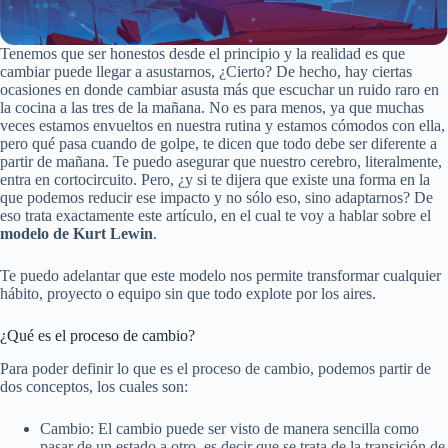
Tenemos que ser honestos desde el principio y la realidad es que
cambiar puede llegar a asustarnos, ¿Cierto? De hecho, hay ciertas
ocasiones en donde cambiar asusta más que escuchar un ruido raro en
la cocina a las tres de la mañana. No es para menos, ya que muchas
veces estamos envueltos en nuestra rutina y estamos cómodos con ella,
pero qué pasa cuando de golpe, te dicen que todo debe ser diferente a
partir de mañana. Te puedo asegurar que nuestro cerebro, literalmente,
entra en cortocircuito. Pero, ¿y si te dijera que existe una forma en la
que podemos reducir ese impacto y no sólo eso, sino adaptarnos? De
eso trata exactamente este artículo, en el cual te voy a hablar sobre el
modelo de Kurt Lewin
.
Te puedo adelantar que este modelo nos permite transformar cualquier
hábito, proyecto o equipo sin que todo explote por los aires.
¿Qué es el proceso de cambio?
Para poder definir lo que es el proceso de cambio, podemos partir de
dos conceptos, los cuales son:
Cambio: El cambio puede ser visto de manera sencilla como
pasar de un estado a otro, es decir que se trata de la transición de