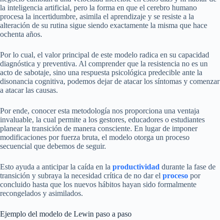
la inteligencia artificial, pero la forma en que el cerebro humano
procesa la incertidumbre, asimila el aprendizaje y se resiste a la
alteración de su rutina sigue siendo exactamente la misma que hace
ochenta años.
Por lo cual, el valor principal de este modelo radica en su capacidad
diagnóstica y preventiva. Al comprender que la resistencia no es un
acto de sabotaje, sino una respuesta psicológica predecible ante la
disonancia cognitiva, podemos dejar de atacar los síntomas y comenzar
a atacar las causas.
Por ende, conocer esta metodología nos proporciona una ventaja
invaluable, la cual permite a los gestores, educadores o estudiantes
planear la transición de manera consciente. En lugar de imponer
modificaciones por fuerza bruta, el modelo otorga un proceso
secuencial que debemos de seguir.
Esto ayuda a anticipar la caída en la
productividad
durante la fase de
transición y subraya la necesidad crítica de no dar el
proceso
por
concluido hasta que los nuevos hábitos hayan sido formalmente
recongelados y asimilados.
Ejemplo del modelo de Lewin paso a paso