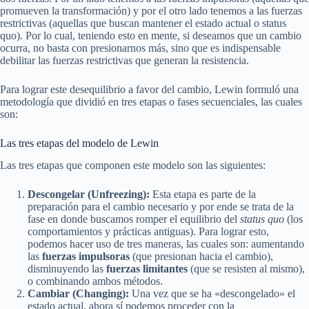
promueven la transformación) y por el otro lado tenemos a las fuerzas
restrictivas (aquellas que buscan mantener el estado actual o status
quo). Por lo cual, teniendo esto en mente, si deseamos que un cambio
ocurra, no basta con presionarnos más, sino que es indispensable
debilitar las fuerzas restrictivas que generan la resistencia.
Para lograr este desequilibrio a favor del cambio, Lewin formuló una
metodología que dividió en tres etapas o fases secuenciales, las cuales
son:
Las tres etapas del modelo de Lewin
Las tres etapas que componen este modelo son las siguientes:
Descongelar (Unfreezing):
Esta etapa es parte de la
preparación para el cambio necesario y por ende se trata de la
fase en donde buscamos romper el equilibrio del
status quo
(los
comportamientos y prácticas antiguas). Para lograr esto,
podemos hacer uso de tres maneras, las cuales son: aumentando
las
fuerzas impulsoras
(que presionan hacia el cambio),
disminuyendo las
fuerzas limitantes
(que se resisten al mismo),
o combinando ambos métodos.
Cambiar (Changing):
Una vez que se ha «descongelado» el
estado actual, ahora sí podemos proceder con la