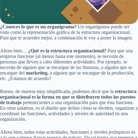
¿Conoces lo que es un organigrama?
Un organigrama puede ser
visto como la representación gráfica de la estructura organizacional.
Para que te acuerdes mejor, a continuación te voy a poner la imagen:
Ahora bien…
¿Qué es la estructura organizacional?
Para que una
empresa funcione (al menos hasta este momento), se necesita de
personas que lleven a cabo diferentes actividades. Por ejemplo, se
necesita de alguien que se encargue de las finanzas, a alguien que se
encargue del
marketing
, a alguien que se encargue de la producción,
etc. ¿Estamos de acuerdo?
Bueno, de manera muy simplificada, podemos decir que la
estructura
organizacional
es la forma en que se distribuyen todos los puestos
de trabajo
pertenecientes a una organización para que ésta funcione.
En otras palabras, es el diseño que define cómo se dividen, organizan y
coordinan las funciones, actividades y niveles de autoridad en una
organización.
Ahora bien, todas estas actividades, funciones y niveles jerárquicos es
a lo que solemos llamar puestos de trabajo. De tal forma que tenemos a