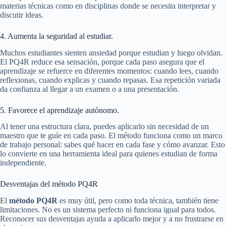
materias técnicas como en disciplinas donde se necesita interpretar y
discutir ideas.
4. Aumenta la seguridad al estudiar.
Muchos estudiantes sienten ansiedad porque estudian y luego olvidan.
El PQ4R reduce esa sensación, porque cada paso asegura que el
aprendizaje se refuerce en diferentes momentos: cuando lees, cuando
reflexionas, cuando explicas y cuando repasas. Esa repetición variada
da confianza al llegar a un examen o a una presentación.
5. Favorece el aprendizaje autónomo.
Al tener una estructura clara, puedes aplicarlo sin necesidad de un
maestro que te guíe en cada paso. El método funciona como un marco
de trabajo personal: sabes qué hacer en cada fase y cómo avanzar. Esto
lo convierte en una herramienta ideal para quienes estudian de forma
independiente.
Desventajas del método PQ4R
El
método PQ4R
es muy útil, pero como toda técnica, también tiene
limitaciones. No es un sistema perfecto ni funciona igual para todos.
Reconocer sus desventajas ayuda a aplicarlo mejor y a no frustrarse en