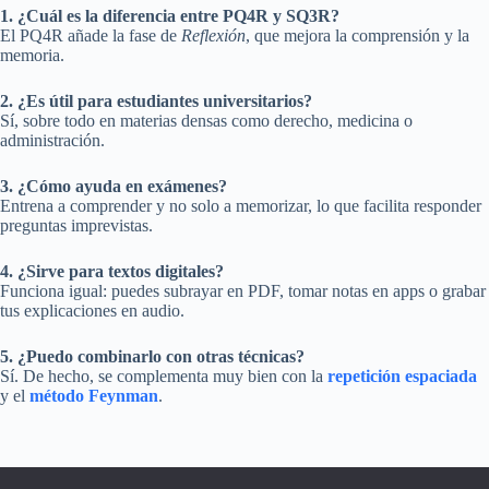
1. ¿Cuál es la diferencia entre PQ4R y SQ3R?
El PQ4R añade la fase de
Reflexión
, que mejora la comprensión y la
memoria.
2. ¿Es útil para estudiantes universitarios?
Sí, sobre todo en materias densas como derecho, medicina o
administración.
3. ¿Cómo ayuda en exámenes?
Entrena a comprender y no solo a memorizar, lo que facilita responder
preguntas imprevistas.
4. ¿Sirve para textos digitales?
Funciona igual: puedes subrayar en PDF, tomar notas en apps o grabar
tus explicaciones en audio.
5. ¿Puedo combinarlo con otras técnicas?
Sí. De hecho, se complementa muy bien con la
repetición espaciada
y el
método Feynman
.