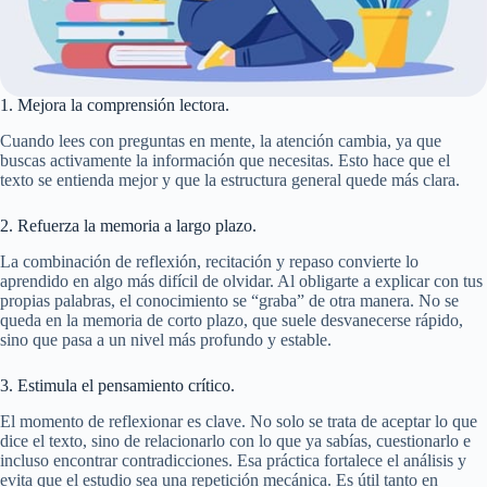
1. Mejora la comprensión lectora.
Cuando lees con preguntas en mente, la atención cambia, ya que
buscas activamente la información que necesitas. Esto hace que el
texto se entienda mejor y que la estructura general quede más clara.
2. Refuerza la memoria a largo plazo.
La combinación de reflexión, recitación y repaso convierte lo
aprendido en algo más difícil de olvidar. Al obligarte a explicar con tus
propias palabras, el conocimiento se “graba” de otra manera. No se
queda en la memoria de corto plazo, que suele desvanecerse rápido,
sino que pasa a un nivel más profundo y estable.
3. Estimula el pensamiento crítico.
El momento de reflexionar es clave. No solo se trata de aceptar lo que
dice el texto, sino de relacionarlo con lo que ya sabías, cuestionarlo e
incluso encontrar contradicciones. Esa práctica fortalece el análisis y
evita que el estudio sea una repetición mecánica. Es útil tanto en