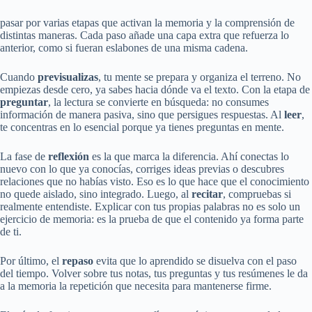
pasar por varias etapas que activan la memoria y la comprensión de
distintas maneras. Cada paso añade una capa extra que refuerza lo
anterior, como si fueran eslabones de una misma cadena.
Cuando
previsualizas
, tu mente se prepara y organiza el terreno. No
empiezas desde cero, ya sabes hacia dónde va el texto. Con la etapa de
preguntar
, la lectura se convierte en búsqueda: no consumes
información de manera pasiva, sino que persigues respuestas. Al
leer
,
te concentras en lo esencial porque ya tienes preguntas en mente.
La fase de
reflexión
es la que marca la diferencia. Ahí conectas lo
nuevo con lo que ya conocías, corriges ideas previas o descubres
relaciones que no habías visto. Eso es lo que hace que el conocimiento
no quede aislado, sino integrado. Luego, al
recitar
, compruebas si
realmente entendiste. Explicar con tus propias palabras no es solo un
ejercicio de memoria: es la prueba de que el contenido ya forma parte
de ti.
Por último, el
repaso
evita que lo aprendido se disuelva con el paso
del tiempo. Volver sobre tus notas, tus preguntas y tus resúmenes le da
a la memoria la repetición que necesita para mantenerse firme.