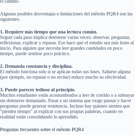
el camino.
Algunas posibles desventajas o limitaciones del método PQR4 son las
siguientes:
1. Requiere más tiempo que una lectura común.
Seguir cada paso implica detenerse varias veces: observar, preguntar,
reflexionar, explicar y repasar. Eso hace que el estudio sea más lento al
inicio. Para alguien que necesita leer grandes cantidades en poco
tiempo, puede sentirse poco práctico.
2. Demanda constancia y disciplina.
El método funciona solo si se aplican todas sus fases. Saltarse alguna
(por ejemplo, no repasar o no recitar) reduce mucho su efectividad.
3. Puede parecer tedioso al principio.
Muchos estudiantes están acostumbrados a leer de corrido o a subrayar
sin detenerse demasiado. Pasar a un sistema que exige pausar y hacer
preguntas puede generar resistencia. Incluso hay quienes sienten que
“pierden tiempo” al explicar con sus propias palabras, cuando en
realidad están consolidando lo aprendido.
Preguntas frecuentes sobre el método PQR4