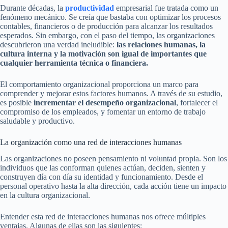
Durante décadas, la
productividad
empresarial fue tratada como un
fenómeno mecánico. Se creía que bastaba con optimizar los procesos
contables, financieros o de producción para alcanzar los resultados
esperados. Sin embargo, con el paso del tiempo, las organizaciones
descubrieron una verdad ineludible:
las relaciones humanas, la
cultura interna y la motivación son igual de importantes que
cualquier herramienta técnica o financiera.
El comportamiento organizacional proporciona un marco para
comprender y mejorar estos factores humanos. A través de su estudio,
es posible
incrementar el desempeño organizacional
, fortalecer el
compromiso de los empleados, y fomentar un entorno de trabajo
saludable y productivo.
La organización como una red de interacciones humanas
Las organizaciones no poseen pensamiento ni voluntad propia. Son los
individuos que las conforman quienes actúan, deciden, sienten y
construyen día con día su identidad y funcionamiento. Desde el
personal operativo hasta la alta dirección, cada acción tiene un impacto
en la cultura organizacional.
Entender esta red de interacciones humanas nos ofrece múltiples
ventajas. Algunas de ellas son las siguientes: