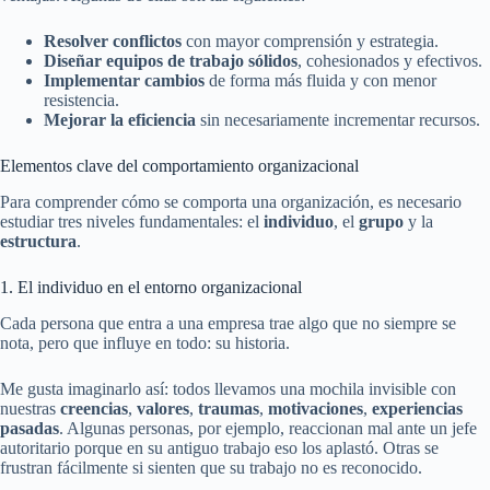
Resolver conflictos
con mayor comprensión y estrategia.
Diseñar equipos de trabajo sólidos
, cohesionados y efectivos.
Implementar cambios
de forma más fluida y con menor
resistencia.
Mejorar la eficiencia
sin necesariamente incrementar recursos.
Elementos clave del comportamiento organizacional
Para comprender cómo se comporta una organización, es necesario
estudiar tres niveles fundamentales: el
individuo
, el
grupo
y la
estructura
.
1. El individuo en el entorno organizacional
Cada persona que entra a una empresa trae algo que no siempre se
nota, pero que influye en todo: su historia.
Me gusta imaginarlo así: todos llevamos una mochila invisible con
nuestras
creencias
,
valores
,
traumas
,
motivaciones
,
experiencias
pasadas
. Algunas personas, por ejemplo, reaccionan mal ante un jefe
autoritario porque en su antiguo trabajo eso los aplastó. Otras se
frustran fácilmente si sienten que su trabajo no es reconocido.