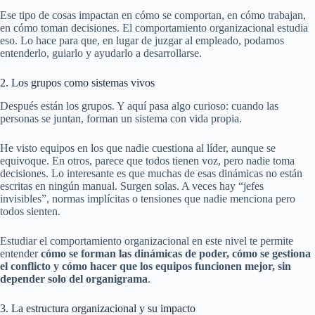
Ese tipo de cosas impactan en cómo se comportan, en cómo trabajan,
en cómo toman decisiones. El comportamiento organizacional estudia
eso. Lo hace para que, en lugar de juzgar al empleado, podamos
entenderlo, guiarlo y ayudarlo a desarrollarse.
2. Los grupos como sistemas vivos
Después están los grupos. Y aquí pasa algo curioso: cuando las
personas se juntan, forman un sistema con vida propia.
He visto equipos en los que nadie cuestiona al líder, aunque se
equivoque. En otros, parece que todos tienen voz, pero nadie toma
decisiones. Lo interesante es que muchas de esas dinámicas no están
escritas en ningún manual. Surgen solas. A veces hay “jefes
invisibles”, normas implícitas o tensiones que nadie menciona pero
todos sienten.
Estudiar el comportamiento organizacional en este nivel te permite
entender
cómo se forman las dinámicas de poder, cómo se gestiona
el conflicto y cómo hacer que los equipos funcionen mejor, sin
depender solo del organigrama
.
3. La estructura organizacional y su impacto