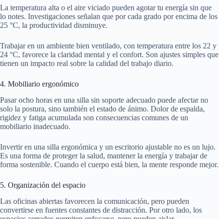
La temperatura alta o el aire viciado pueden agotar tu energía sin que
lo notes. Investigaciones señalan que por cada grado por encima de los
25 °C, la productividad disminuye.
Trabajar en un ambiente bien ventilado, con temperatura entre los 22 y
24 °C, favorece la claridad mental y el confort. Son ajustes simples que
tienen un impacto real sobre la calidad del trabajo diario.
4. Mobiliario ergonómico
Pasar ocho horas en una silla sin soporte adecuado puede afectar no
solo la postura, sino también el estado de ánimo. Dolor de espalda,
rigidez y fatiga acumulada son consecuencias comunes de un
mobiliario inadecuado.
Invertir en una silla ergonómica y un escritorio ajustable no es un lujo.
Es una forma de proteger la salud, mantener la energía y trabajar de
forma sostenible. Cuando el cuerpo está bien, la mente responde mejor.
5. Organización del espacio
Las oficinas abiertas favorecen la comunicación, pero pueden
convertirse en fuentes constantes de distracción. Por otro lado, los
espacios cerrados permiten enfocarse, pero pueden aislar.