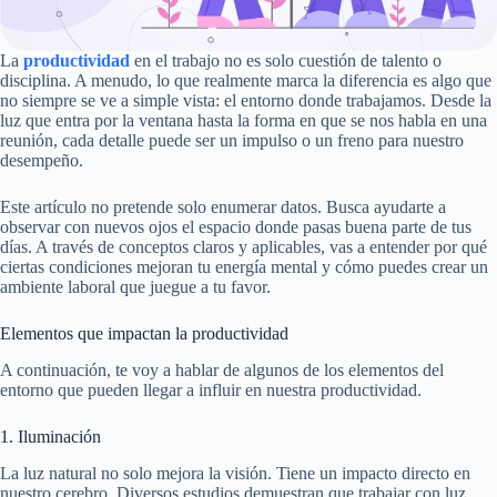
La
productividad
en el trabajo no es solo cuestión de talento o
disciplina. A menudo, lo que realmente marca la diferencia es algo que
no siempre se ve a simple vista: el entorno donde trabajamos. Desde la
luz que entra por la ventana hasta la forma en que se nos habla en una
reunión, cada detalle puede ser un impulso o un freno para nuestro
desempeño.
Este artículo no pretende solo enumerar datos. Busca ayudarte a
observar con nuevos ojos el espacio donde pasas buena parte de tus
días. A través de conceptos claros y aplicables, vas a entender por qué
ciertas condiciones mejoran tu energía mental y cómo puedes crear un
ambiente laboral que juegue a tu favor.
Elementos que impactan la productividad
A continuación, te voy a hablar de algunos de los elementos del
entorno que pueden llegar a influir en nuestra productividad.
1. Iluminación
La luz natural no solo mejora la visión. Tiene un impacto directo en
nuestro cerebro. Diversos estudios demuestran que trabajar con luz