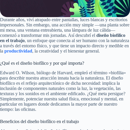
Durante años, viví atrapado entre pantallas, luces blancas y escritorios
impersonales. Sin embargo, una acción muy simple —una planta sobre
mi mesa, una ventana entreabierta, una lámpara de luz cálida—
comenzó a transformar mis jornadas. Así descubrí el
diseño biofílico
en el trabajo
, un enfoque que conecta al ser humano con la naturaleza
a través del entorno físico, y que tiene un impacto directo y medible en
la
productividad
, la creatividad y el bienestar general.
¿Qué es el diseño biofílico y por qué importa?
Edward O. Wilson, biólogo de Harvard, empleó el término «biofilia»
para describir nuestra atracción innata hacia la naturaleza. El diseño
biofílico es el reflejo arquitectónico de dicha necesidad: implica la
inclusión de componentes naturales como la luz, la vegetación, las
texturas y los sonidos en el ambiente edificado. ¿Qué meta persigue?
Simplemente, potenciar nuestra salud física, emocional y mental, en
particular en lugares donde dedicamos la mayor parte de nuestro
tiempo: las oficinas.
Beneficios del diseño biofílico en el trabajo