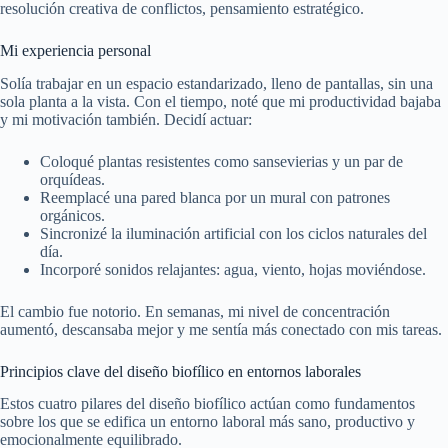
resolución creativa de conflictos, pensamiento estratégico.
Mi experiencia personal
Solía trabajar en un espacio estandarizado, lleno de pantallas, sin una
sola planta a la vista. Con el tiempo, noté que mi productividad bajaba
y mi motivación también. Decidí actuar:
Coloqué plantas resistentes como sansevierias y un par de
orquídeas.
Reemplacé una pared blanca por un mural con patrones
orgánicos.
Sincronizé la iluminación artificial con los ciclos naturales del
día.
Incorporé sonidos relajantes: agua, viento, hojas moviéndose.
El cambio fue notorio. En semanas, mi nivel de concentración
aumentó, descansaba mejor y me sentía más conectado con mis tareas.
Principios clave del diseño biofílico en entornos laborales
Estos cuatro pilares del diseño biofílico actúan como fundamentos
sobre los que se edifica un entorno laboral más sano, productivo y
emocionalmente equilibrado.