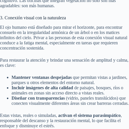
cognitivo. Las oficinas que integran vegetación no solo son más
agradables: son más humanas.
3. Conexión visual con la naturaleza
El ojo humano está diseñado para mirar el horizonte, para encontrar
consuelo en la irregularidad armónica de un árbol o en los matices
infinitos del cielo. Privar a las personas de esta conexión visual natural
conduce a la fatiga mental, especialmente en tareas que requieren
concentración sostenida.
Para restaurar la atención y brindar una sensación de amplitud y calma,
es clave:
Mantener ventanas despejadas
que permitan vistas a jardines,
parques u otros elementos del entorno natural.
Incluir imágenes de alta calidad
de paisajes, bosques, ríos o
animales en zonas sin acceso directo a vistas reales.
Diseñar con transparencias
(vidrio, paneles translúcidos) que
conecten visualmente diferentes áreas sin crear barreras cerradas.
Estas vistas, reales o simuladas,
activan el sistema parasimpático
,
responsable del descanso y la restauración mental, lo que facilita el
enfoque y disminuye el estrés.