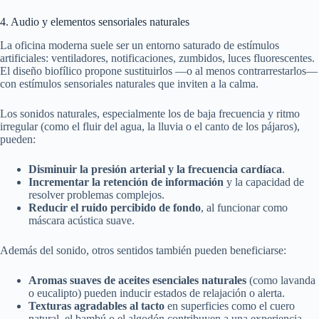
4. Audio y elementos sensoriales naturales
La oficina moderna suele ser un entorno saturado de estímulos
artificiales: ventiladores, notificaciones, zumbidos, luces fluorescentes.
El diseño biofílico propone sustituirlos —o al menos contrarrestarlos—
con estímulos sensoriales naturales que inviten a la calma.
Los sonidos naturales, especialmente los de baja frecuencia y ritmo
irregular (como el fluir del agua, la lluvia o el canto de los pájaros),
pueden:
Disminuir la presión arterial y la frecuencia cardíaca
.
Incrementar la retención de información
y la capacidad de
resolver problemas complejos.
Reducir el ruido percibido de fondo
, al funcionar como
máscara acústica suave.
Además del sonido, otros sentidos también pueden beneficiarse:
Aromas suaves de aceites esenciales naturales
(como lavanda
o eucalipto) pueden inducir estados de relajación o alerta.
Texturas agradables al tacto
en superficies como el cuero
natural, el bambú o el algodón contribuyen a una experiencia