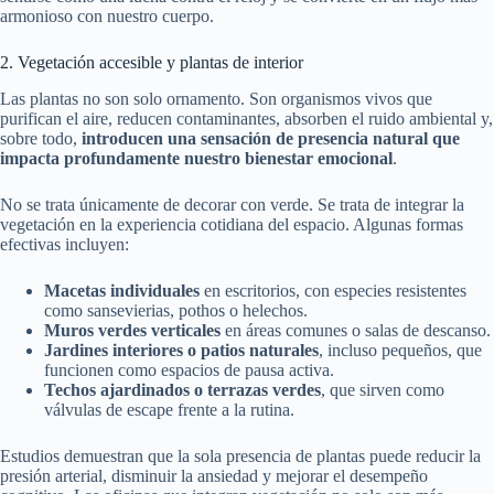
armonioso con nuestro cuerpo.
2. Vegetación accesible y plantas de interior
Las plantas no son solo ornamento. Son organismos vivos que
purifican el aire, reducen contaminantes, absorben el ruido ambiental y,
sobre todo,
introducen una sensación de presencia natural que
impacta profundamente nuestro bienestar emocional
.
No se trata únicamente de decorar con verde. Se trata de integrar la
vegetación en la experiencia cotidiana del espacio. Algunas formas
efectivas incluyen:
Macetas individuales
en escritorios, con especies resistentes
como sansevierias, pothos o helechos.
Muros verdes verticales
en áreas comunes o salas de descanso.
Jardines interiores o patios naturales
, incluso pequeños, que
funcionen como espacios de pausa activa.
Techos ajardinados o terrazas verdes
, que sirven como
válvulas de escape frente a la rutina.
Estudios demuestran que la sola presencia de plantas puede reducir la
presión arterial, disminuir la ansiedad y mejorar el desempeño