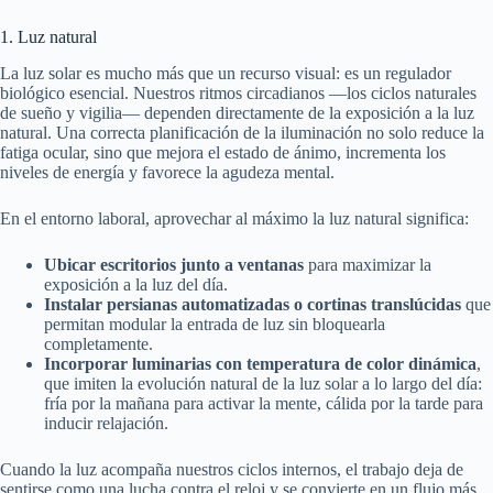
1. Luz natural
La luz solar es mucho más que un recurso visual: es un regulador
biológico esencial. Nuestros ritmos circadianos —los ciclos naturales
de sueño y vigilia— dependen directamente de la exposición a la luz
natural. Una correcta planificación de la iluminación no solo reduce la
fatiga ocular, sino que mejora el estado de ánimo, incrementa los
niveles de energía y favorece la agudeza mental.
En el entorno laboral, aprovechar al máximo la luz natural significa:
Ubicar escritorios junto a ventanas
para maximizar la
exposición a la luz del día.
Instalar persianas automatizadas o cortinas translúcidas
que
permitan modular la entrada de luz sin bloquearla
completamente.
Incorporar luminarias con temperatura de color dinámica
,
que imiten la evolución natural de la luz solar a lo largo del día:
fría por la mañana para activar la mente, cálida por la tarde para
inducir relajación.
Cuando la luz acompaña nuestros ciclos internos, el trabajo deja de
sentirse como una lucha contra el reloj y se convierte en un flujo más