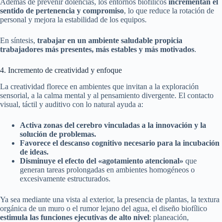
Además de prevenir dolencias, los entornos biofílicos
incrementan el
sentido de pertenencia y compromiso
, lo que reduce la rotación de
personal y mejora la estabilidad de los equipos.
En síntesis,
trabajar en un ambiente saludable propicia
trabajadores más presentes, más estables y más motivados
.
4. Incremento de creatividad y enfoque
La creatividad florece en ambientes que invitan a la exploración
sensorial, a la calma mental y al pensamiento divergente. El contacto
visual, táctil y auditivo con lo natural ayuda a:
Activa zonas del cerebro vinculadas a la innovación y la
solución de problemas.
Favorece el descanso cognitivo necesario para la incubación
de ideas.
Disminuye el efecto del «agotamiento atencional»
que
generan tareas prolongadas en ambientes homogéneos o
excesivamente estructurados.
Ya sea mediante una vista al exterior, la presencia de plantas, la textura
orgánica de un muro o el rumor lejano del agua, el diseño biofílico
estimula las funciones ejecutivas de alto nivel
: planeación,