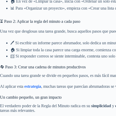
🏠 En vez de «Limpiar la casa», inicia con «Ordenar un solo est
📊 Para «Organizar un proyecto», empieza con «Crear una lista de
⏳ Paso 2: Aplicar la regla del minuto a cada paso
Una vez que desglosas una tarea grande, busca aquellos pasos que pued
🖊️ Si escribir un informe parece abrumador, solo dedica un minut
🏠 Si limpiar toda la casa parece una carga enorme, comienza co
📨 Si responder correos se siente interminable, contesta uno sol
🔄 Paso 3: Crear una cadena de minutos productivos
Cuando una tarea grande se divide en pequeños pasos, es más fácil man
Al aplicar esta
estrategia
, muchas tareas que parecían abrumadoras se 
Un cambio pequeño, un gran impacto
El verdadero poder de la Regla del Minuto radica en su
simplicidad
y
tareas más relevantes.