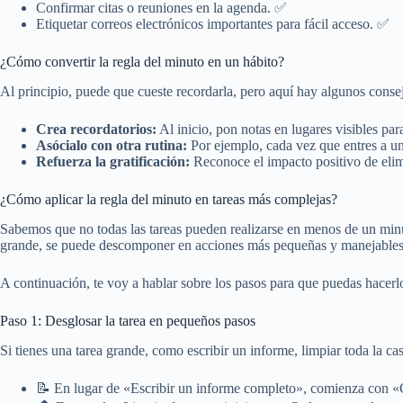
Confirmar citas o reuniones en la agenda. ✅
Etiquetar correos electrónicos importantes para fácil acceso. ✅
¿Cómo convertir la regla del minuto en un hábito?
Al principio, puede que cueste recordarla, pero aquí hay algunos cons
Crea recordatorios:
Al inicio, pon notas en lugares visibles para
Asócialo con otra rutina:
Por ejemplo, cada vez que entres a un
Refuerza la gratificación:
Reconoce el impacto positivo de elimi
¿Cómo aplicar la regla del minuto en tareas más complejas?
Sabemos que no todas las tareas pueden realizarse en menos de un minu
grande, se puede descomponer en acciones más pequeñas y manejables
A continuación, te voy a hablar sobre los pasos para que puedas hacerl
Paso 1: Desglosar la tarea en pequeños pasos
Si tienes una tarea grande, como escribir un informe, limpiar toda la c
📝 En lugar de «Escribir un informe completo», comienza con «Cr