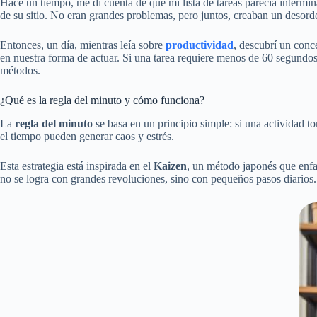
Hace un tiempo, me di cuenta de que mi lista de tareas parecía intermi
de su sitio. No eran grandes problemas, pero juntos, creaban un desor
Entonces, un día, mientras leía sobre
productividad
, descubrí un conc
en nuestra forma de actuar. Si una tarea requiere menos de 60 segundo
métodos.
¿Qué es la regla del minuto y cómo funciona?
La
regla del minuto
se basa en un principio simple: si una actividad t
el tiempo pueden generar caos y estrés.
Esta estrategia está inspirada en el
Kaizen
, un método japonés que enf
no se logra con grandes revoluciones, sino con pequeños pasos diarios.