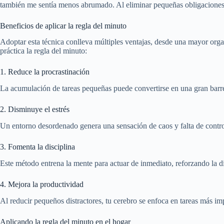
también me sentía menos abrumado. Al eliminar pequeñas obligaciones
Beneficios de aplicar la regla del minuto
Adoptar esta técnica conlleva múltiples ventajas, desde una mayor orga
práctica la regla del minuto:
1. Reduce la procrastinación
La acumulación de tareas pequeñas puede convertirse en una gran barr
2. Disminuye el estrés
Un entorno desordenado genera una sensación de caos y falta de contro
3. Fomenta la disciplina
Este método entrena la mente para actuar de inmediato, reforzando la di
4. Mejora la productividad
Al reducir pequeños distractores, tu cerebro se enfoca en tareas más imp
Aplicando la regla del minuto en el hogar