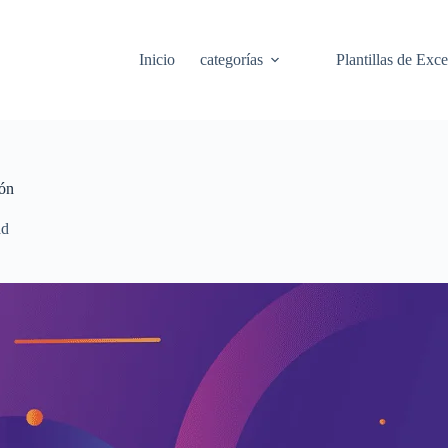
Inicio
categorías
Plantillas de Exce
ión
ad