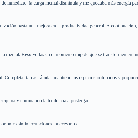
 de inmediato, la carga mental disminuía y me quedaba más energía pa
nización hasta una mejora en la productividad general. A continuación,
era mental. Resolverlas en el momento impide que se transformen en u
l. Completar tareas rápidas mantiene los espacios ordenados y proporci
sciplina y eliminando la tendencia a postergar.
ortantes sin interrupciones innecesarias.