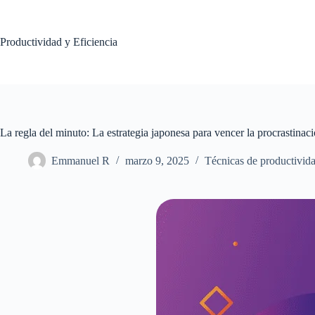
Saltar
al
contenido
Productividad y Eficiencia
La regla del minuto: La estrategia japonesa para vencer la procrastinac
Emmanuel R
marzo 9, 2025
Técnicas de productivid