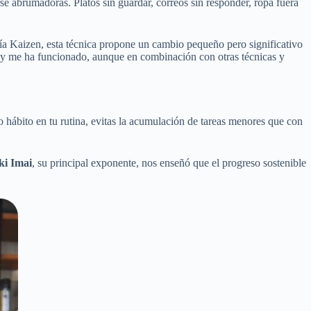
e abrumadoras. Platos sin guardar, correos sin responder, ropa fuera
ofía Kaizen, esta técnica propone un cambio pequeño pero significativo
a y me ha funcionado, aunque en combinación con otras técnicas y
o hábito en tu rutina, evitas la acumulación de tareas menores que con
i Imai
, su principal exponente, nos enseñó que el progreso sostenible