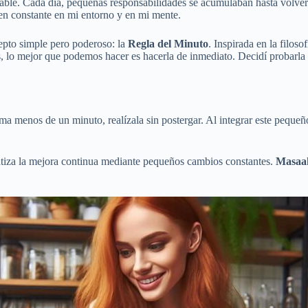
nable. Cada día, pequeñas responsabilidades se acumulaban hasta volvers
den constante en mi entorno y en mi mente.
epto simple pero poderoso: la
Regla del Minuto
. Inspirada en la filos
s, lo mejor que podemos hacer es hacerla de inmediato. Decidí probarl
oma menos de un minuto, realízala sin postergar. Al integrar este pequeñ
atiza la mejora continua mediante pequeños cambios constantes.
Masaak