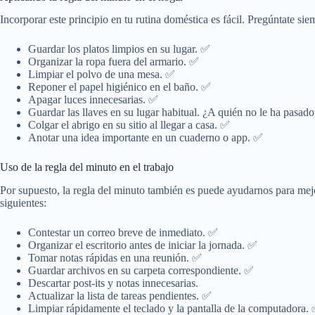
Incorporar este principio en tu rutina doméstica es fácil. Pregúntate si
Guardar los platos limpios en su lugar. ✅
Organizar la ropa fuera del armario. ✅
Limpiar el polvo de una mesa. ✅
Reponer el papel higiénico en el baño. ✅
Apagar luces innecesarias. ✅
Guardar las llaves en su lugar habitual. ¿A quién no le ha pasado
Colgar el abrigo en su sitio al llegar a casa. ✅
Anotar una idea importante en un cuaderno o app. ✅
Uso de la regla del minuto en el trabajo
Por supuesto, la regla del minuto también es puede ayudarnos para mejo
siguientes:
Contestar un correo breve de inmediato. ✅
Organizar el escritorio antes de iniciar la jornada. ✅
Tomar notas rápidas en una reunión. ✅
Guardar archivos en su carpeta correspondiente. ✅
Descartar post-its y notas innecesarias.
Actualizar la lista de tareas pendientes. ✅
Limpiar rápidamente el teclado y la pantalla de la computadora.