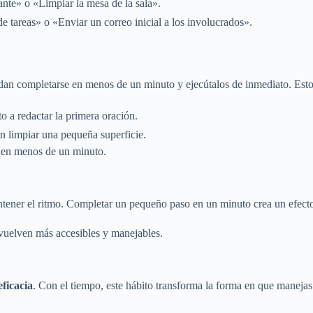
ante» o «Limpiar la mesa de la sala».
 tareas» o «Enviar un correo inicial a los involucrados».
an completarse en menos de un minuto y ejecútalos de inmediato. Esto c
o a redactar la primera oración.
n limpiar una pequeña superficie.
o en menos de un minuto.
tener el ritmo. Completar un pequeño paso en un minuto crea un efecto 
vuelven más accesibles y manejables.
eficacia
. Con el tiempo, este hábito transforma la forma en que manejas