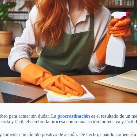
ebro para actuar sin dudar. La
procrastinación
es el resultado de un m
orta y fácil, el cerebro la procesa como una acción inofensiva y fácil 
 y fomentar un círculo positivo de acción. De hecho, cuando comencé a a