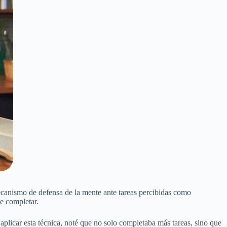
ecanismo de defensa de la mente ante tareas percibidas como
de completar.
plicar esta técnica, noté que no solo completaba más tareas, sino que